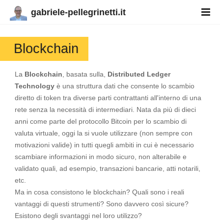
gabriele-pellegrinetti.it
Blockchain
La
Blockchain
, basata sulla,
Distributed Ledger
Technology
è una struttura dati che consente lo scambio
diretto di token tra diverse parti contrattanti all'interno di una
rete senza la necessità di intermediari. Nata da più di dieci
anni come parte del protocollo Bitcoin per lo scambio di
valuta virtuale, oggi la si vuole utilizzare (non sempre con
motivazioni valide) in tutti quegli ambiti in cui è necessario
scambiare informazioni in modo sicuro, non alterabile e
validato quali, ad esempio, transazioni bancarie, atti notarili,
etc.
Ma in cosa consistono le blockchain? Quali sono i reali
vantaggi di questi strumenti? Sono davvero così sicure?
Esistono degli svantaggi nel loro utilizzo?