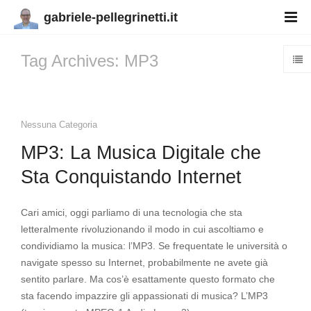
gabriele-pellegrinetti.it
Tag Archives: MP3
Nessuna Categoria
MP3: La Musica Digitale che
Sta Conquistando Internet
Cari amici, oggi parliamo di una tecnologia che sta
letteralmente rivoluzionando il modo in cui ascoltiamo e
condividiamo la musica: l’MP3. Se frequentate le università o
navigate spesso su Internet, probabilmente ne avete già
sentito parlare. Ma cos’è esattamente questo formato che
sta facendo impazzire gli appassionati di musica? L’MP3